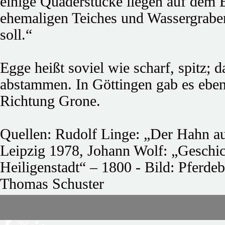
einige Quaderstücke liegen auf dem B
ehemaligen Teiches und Wassergraben
soll.“
Egge heißt soviel wie scharf, spitz;
abstammen. In Göttingen gab es eben
Richtung Grone.
Quellen: Rudolf Linge: „Der Hahn a
Leipzig 1978, Johann Wolf: „Geschic
Heiligenstadt“ – 1800 - Bild: Pferdeb
Thomas Schuster
Zurück zum Seiteninhalt