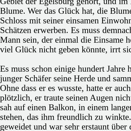
Gebiet der Egelsburg gehört, und im
Blume. Wer das Glück hat, die Blume
Schloss mit seiner einsamen Einwoh
Schätzen erwerben. Es muss demnach
Mann sein, der einmal die Einsame h
viel Glück nicht geben könnte, irrt si
Es muss schon einige hundert Jahre h
junger Schäfer seine Herde und samm
Ohne dass er es wusste, hatte er auc
plötzlich, er traute seinen Augen nic
sah auf einen Balkon, in einem lan
stehen, das ihm freundlich zu winkte.
geweidet und war sehr erstaunt über