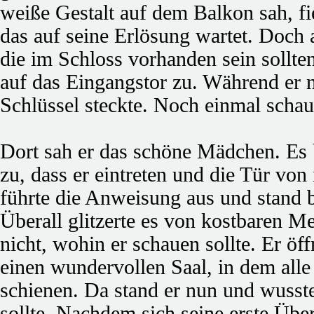
weiße Gestalt auf dem Balkon sah, fi
das auf seine Erlösung wartet. Doch 
die im Schloss vorhanden sein sollten
auf das Eingangstor zu. Während er n
Schlüssel steckte. Noch einmal schau
Dort sah er das schöne Mädchen. Es 
zu, dass er eintreten und die Tür von
führte die Anweisung aus und stand b
Überall glitzerte es von kostbaren M
nicht, wohin er schauen sollte. Er öf
einen wundervollen Saal, in dem alle
schienen. Da stand er nun und wusste
sollte. Nachdem sich seine erste Über