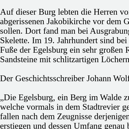
Auf dieser Burg lebten die Herren vo
abgerissenen Jakobikirche vor dem Ge
sollen. Dort fand man bei Ausgrabung
Skelette. Im 19. Jahrhundert sind b
Fuße der Egelsburg ein sehr großen R
Sandsteine mit schlitzartigen Löche
Der Geschichtsschreiber Johann Wolf
„Die Egelsburg, ein Berg im Walde zu
welche vormals in dem Stadtrevier g
fallen nach dem Zeugnisse derjenige
erstiegen und dessen Umfang genau be