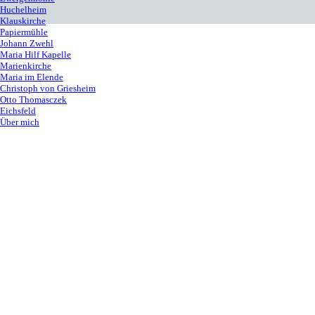
Huchelheim
Klauskirche
Papiermühle
Johann Zwehl
Maria Hilf Kapelle
Marienkirche
Maria im Elende
Christoph von Griesheim
Otto Thomasczek
Eichsfeld
Über mich