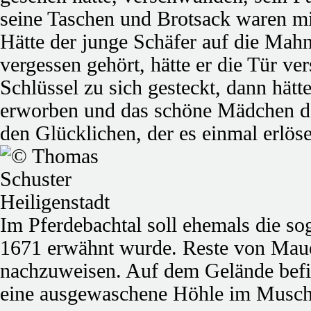
seine Taschen und Brotsack waren mit
Hätte der junge Schäfer auf die Mahn
vergessen gehört, hätte er die Tür v
Schlüssel zu sich gesteckt, dann hätt
erworben und das schöne Mädchen da
den Glücklichen, der es einmal erlös
Im Pferdebachtal soll ehemals die so
1671 erwähnt wurde. Reste von Maue
nachzuweisen. Auf dem Gelände befin
eine ausgewaschene Höhle im Musch